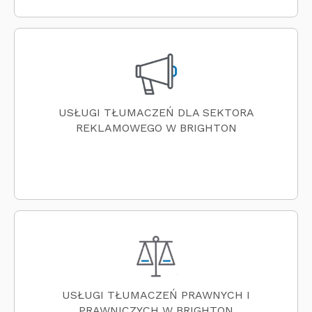
USŁUGI TŁUMACZEŃ DLA SEKTORA
REKLAMOWEGO W BRIGHTON
USŁUGI TŁUMACZEŃ PRAWNYCH I
PRAWNICZYCH W BRIGHTON