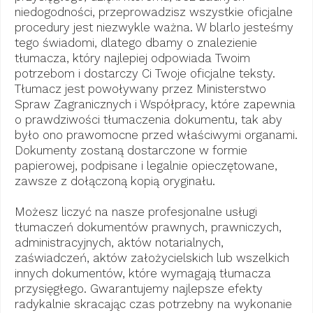
niedogodności, przeprowadzisz wszystkie oficjalne
procedury jest niezwykle ważna. W blarlo jesteśmy
tego świadomi, dlatego dbamy o znalezienie
tłumacza, który najlepiej odpowiada Twoim
potrzebom i dostarczy Ci Twoje oficjalne teksty.
Tłumacz jest powoływany przez Ministerstwo
Spraw Zagranicznych i Współpracy, które zapewnia
o prawdziwości tłumaczenia dokumentu, tak aby
było ono prawomocne przed właściwymi organami.
Dokumenty zostaną dostarczone w formie
papierowej, podpisane i legalnie opieczętowane,
zawsze z dołączoną kopią oryginału.
Możesz liczyć na nasze profesjonalne usługi
tłumaczeń dokumentów prawnych, prawniczych,
administracyjnych, aktów notarialnych,
zaświadczeń, aktów założycielskich lub wszelkich
innych dokumentów, które wymagają tłumacza
przysięgłego. Gwarantujemy najlepsze efekty
radykalnie skracając czas potrzebny na wykonanie