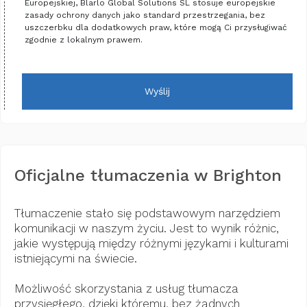
Europejskiej, Blarlo Global Solutions SL stosuje europejskie
zasady ochrony danych jako standard przestrzegania, bez
uszczerbku dla dodatkowych praw, które mogą Ci przysługiwać
zgodnie z lokalnym prawem.
Wyślij
Oficjalne tłumaczenia w Brighton
Tłumaczenie stało się podstawowym narzędziem
komunikacji w naszym życiu. Jest to wynik różnic,
jakie występują między różnymi językami i kulturami
istniejącymi na świecie.
Możliwość skorzystania z usług tłumacza
przysięgłego, dzięki któremu, bez żadnych