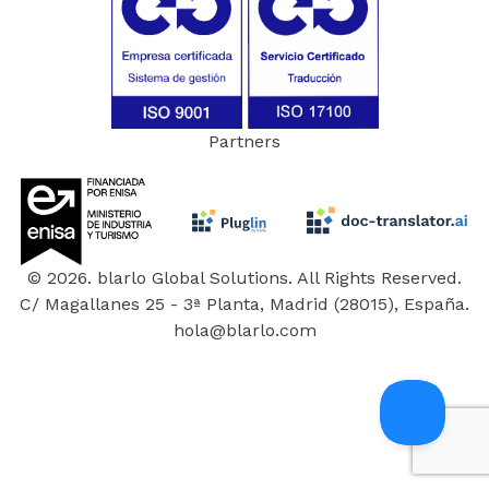
Partners
© 2026. blarlo Global Solutions. All Rights Reserved.
C/ Magallanes 25 - 3ª Planta, Madrid (28015), España.
hola@blarlo.com