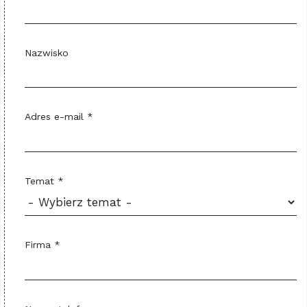
Nazwisko
Adres e-mail *
Temat *
Firma *