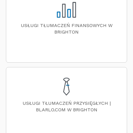
USŁUGI TŁUMACZEŃ FINANSOWYCH W
BRIGHTON
USŁUGI TŁUMACZEŃ PRZYSIĘGŁYCH |
BLARLO.COM W BRIGHTON