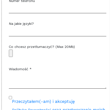
Numer telefonu
Na jakie języki?
Co chcesz przetłumaczyć? (Max 20Mb)
Wiadomość *
Przeczytałem(-am) i akceptuję
oraz przetwarzanie moich
Politykę Prywatności