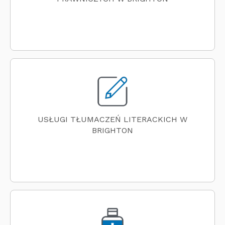
USŁUGI TŁUMACZEŃ LITERACKICH W
BRIGHTON