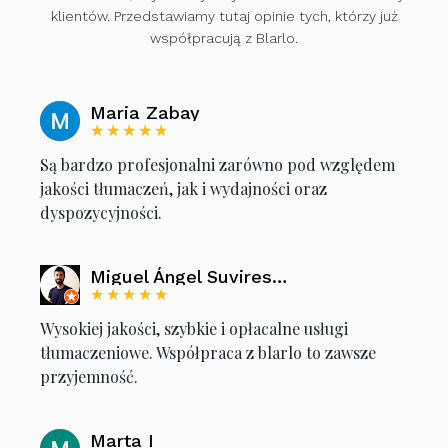
klientów. Przedstawiamy tutaj opinie tych, którzy już
współpracują z Blarlo.
Maria Zabay
★★★★★
Są bardzo profesjonalni zarówno pod względem
jakości tłumaczeń, jak i wydajności oraz
dyspozycyjności.
Miguel Ángel Suvires García
★★★★★
Wysokiej jakości, szybkie i opłacalne usługi
tłumaczeniowe. Współpraca z blarlo to zawsze
przyjemność.
Marta I