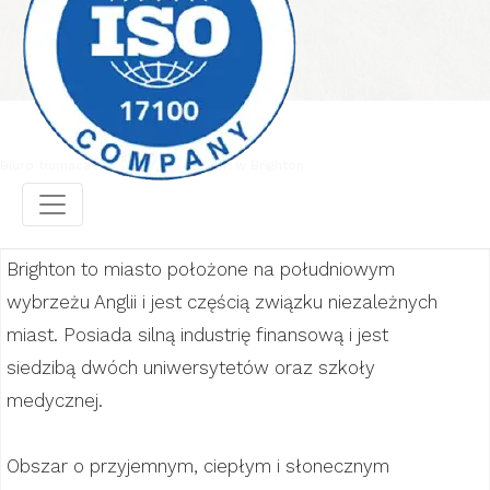
Biuro tłumaczeń
Biuro tłumaczeń w Brighton
Brighton to miasto położone na południowym
wybrzeżu Anglii i jest częścią związku niezależnych
miast. Posiada silną industrię finansową i jest
siedzibą dwóch uniwersytetów oraz szkoły
medycznej.
Obszar o przyjemnym, ciepłym i słonecznym