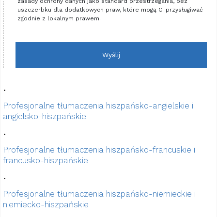
zasady ochrony danych jako standard przestrzegania, bez
uszczerbku dla dodatkowych praw, które mogą Ci przysługiwać
zgodnie z lokalnym prawem.
Wyślij
•
Profesjonalne tłumaczenia hiszpańsko-angielskie i
angielsko-hiszpańskie
•
Profesjonalne tłumaczenia hiszpańsko-francuskie i
francusko-hiszpańskie
•
Profesjonalne tłumaczenia hiszpańsko-niemieckie i
niemiecko-hiszpańskie