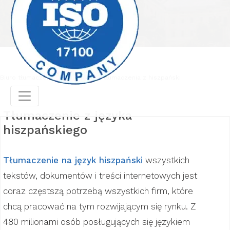
Biuro tłumaczeń
Profesjonalne tłumaczenia z hiszpański
Tłumaczenie z języka
hiszpańskiego
Tłumaczenie na język hiszpański
wszystkich
tekstów, dokumentów i treści internetowych jest
coraz częstszą potrzebą wszystkich firm, które
chcą pracować na tym rozwijającym się rynku. Z
480 milionami osób posługujących się językiem