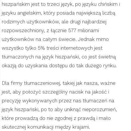
hiszpańskim jest to trzeci język, po języku chińskim i
języku angielskim, który posiada największą liczbą
rodzimych użytkowników, ale drugi najbardziej
rozpowszechniony, z łącznie 577 milionami
użytkowników na całym świecie. Jednak mimo
wszystko tylko 5% treści internetowych jest
tłumaczonych na język hiszpański, co jest świetną
okazją do uzyskania dostępu do tak dużego rynku.
Dla firmy tłumaczeniowej, takiej jak nasza, ważne
jest, aby położyć szczególny nacisk na jakość i
precyzję wykonywanych przez nas tłumaczeń na
język hiszpański, po to aby uniknąć nieporozumień,
które prowadzą do nie zgodnej z prawdą i mało
skutecznej komunikacji między krajami.