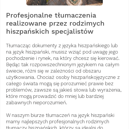
Profesjonalne tłumaczenia
realizowane przez rodzimych
hiszpańskich specjalistów
Tłumacząc dokumenty z języka hiszpańskiego lub
na język hiszpański, musisz wziąć pod uwagę jego
pochodzenie i rynek, na który chcesz się kierować.
Będąc tak rozpowszechnionym językiem na całym
świecie, różni się w zależności od obszaru
użytkowania. Chociaż osoby hiszpańskojęzyczne z
całego świata mogą się porozumieć prawie bez
problemów, zawsze są jakieś słowa lub wyrażenia,
które mogą prowadzić do mniej lub bardziej
zabawnych nieporozumień.
W naszym biurze tłumaczeń na język hiszpański
mamy najlepszych profesjonalnych rodzimych
tłumaczy hiszpańskich, którzy są idealni do