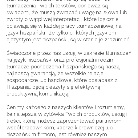
tłumaczenia Twoich tekstów, ponieważ są
świadomi, że muszą zwracać uwagę na słowa lub
zwroty o wątpliwej interpretacji, które logicznie
pojawiają się w każdej pracy tłumaczeniowej na
język hiszpański i że tylko ci, których językiem
ojczystym jest hiszpański, są w stanie je zrozumieć.
Świadczone przez nas usługi w zakresie tłumaczeń
na język hiszpański oraz profesjonalni rodzimi
tłumacze pochodzenia hiszpańskiego są naszą
najlepszą gwarancją, że wszelkie relacje
gospodarcze lub handlowe, które posiadasz z
Hiszpanią, będą cieszyły się efektywną i
produktywną komunikacją.
Cenimy każdego z naszych klientów i rozumiemy,
że najlepsza wizytówka Twoich produktów, usług i
treści, którą możesz zaprezentować partnerom,
współpracownikom, kadrze kierowniczej lub
hiszpańskim firmom, jest również naszym