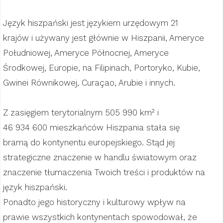
Język hiszpański jest językiem urzędowym 21
krajów i używany jest głównie w Hiszpanii, Ameryce
Południowej, Ameryce Północnej, Ameryce
Środkowej, Europie, na Filipinach, Portoryko, Kubie,
Gwinei Równikowej, Curaçao, Arubie i innych.
Z zasięgiem terytorialnym 505 990 km² i
46 934 600 mieszkańców Hiszpania stała się
bramą do kontynentu europejskiego. Stąd jej
strategiczne znaczenie w handlu światowym oraz
znaczenie tłumaczenia Twoich treści i produktów na
język hiszpański.
Ponadto jego historyczny i kulturowy wpływ na
prawie wszystkich kontynentach spowodował, że