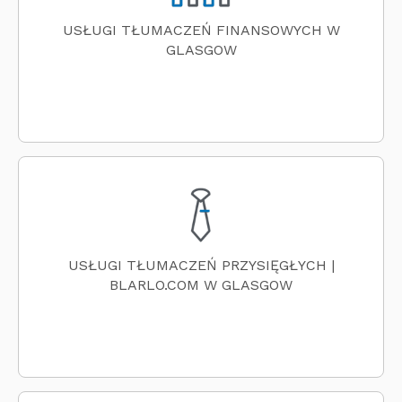
USŁUGI TŁUMACZEŃ FINANSOWYCH W
GLASGOW
USŁUGI TŁUMACZEŃ PRZYSIĘGŁYCH |
BLARLO.COM W GLASGOW