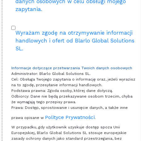
danych osobowych w celu obsługi mojego
zapytania.
Wyrażam zgodę na otrzymywanie informacji
handlowych i ofert od Blarlo Global Solutions
SL.
Informacje dotyczące przetwarzania Twoich danych osobowych
Administrator: Blarlo Global Solutions SL.
Cel: Obsługa Twojego zapytania o informację oraz, jeżeli wyrazisz
na to zgodę, przesyłanie informacji handlowych.
Podstawa prawna: Zgoda osoby, której dane dotyczą.
Odbiorcy: Dane nie będą przekazywane osobom trzecim, chyba
że wymagają tego przepisy prawa.
Prawa: Dostęp, sprostowanie i usunięcie danych, a także inne
Polityce Prywatności
prawa opisane w
.
W przypadku, gdy użytkownik uzyskuje dostęp spoza Unii
Europejskiej, Blarlo Global Solutions SL stosuje europejskie
zasady ochrony danych jako standard przestrzegania, bez