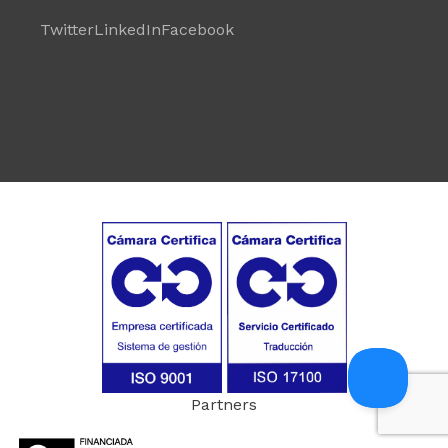
Twitter
LinkedIn
Facebook
Partners