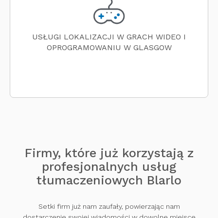
USŁUGI LOKALIZACJI W GRACH WIDEO I
OPROGRAMOWANIU W GLASGOW
Firmy, które już korzystają z
profesjonalnych usług
tłumaczeniowych Blarlo
Setki firm już nam zaufały, powierzając nam
dostarczenie swojej wiadomości w dowolne miejsce