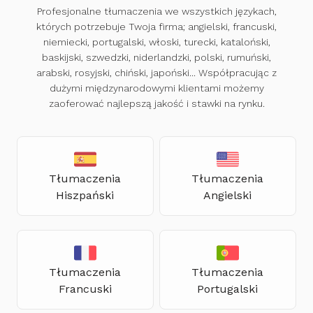
Profesjonalne tłumaczenia we wszystkich językach,
których potrzebuje Twoja firma; angielski, francuski,
niemiecki, portugalski, włoski, turecki, kataloński,
baskijski, szwedzki, niderlandzki, polski, rumuński,
arabski, rosyjski, chiński, japoński... Współpracując z
dużymi międzynarodowymi klientami możemy
zaoferować najlepszą jakość i stawki na rynku.
Tłumaczenia
Tłumaczenia
Hiszpański
Angielski
Tłumaczenia
Tłumaczenia
Francuski
Portugalski