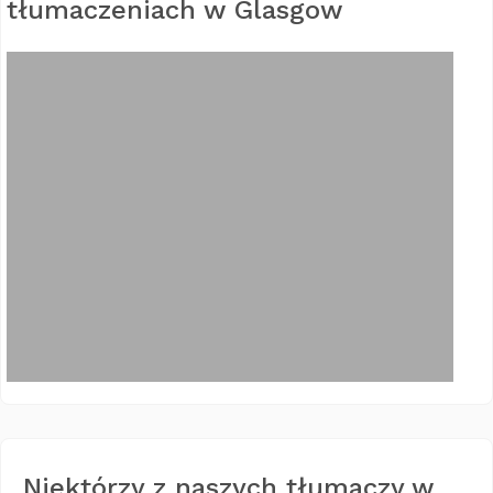
tłumaczeniach w Glasgow
Niektórzy z naszych tłumaczy w