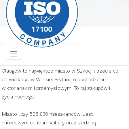
Biuro tłumaczeń
Biuro tłumaczeń w Glasgow
Glasgow to największe miasto w Szkocji i trzecie co
do wielkości w Wielkiej Brytanii, o pochodzeniu
wiktoriańskim i przemysłowym. To raj zakupów i
życia nocnego.
Miasto liczy 598 830 mieszkańców. Jest
narodowym centrum kultury oraz siedzibą