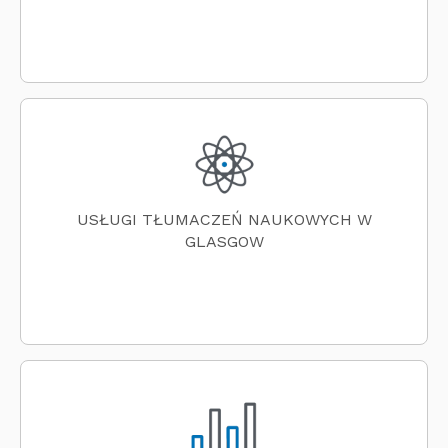
USŁUGI TŁUMACZEŃ NAUKOWYCH W
GLASGOW