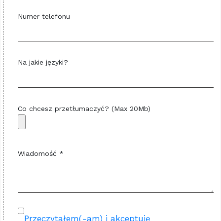
Numer telefonu
Na jakie języki?
Co chcesz przetłumaczyć? (Max 20Mb)
Wiadomość *
Przeczytałem(-am) i akceptuję