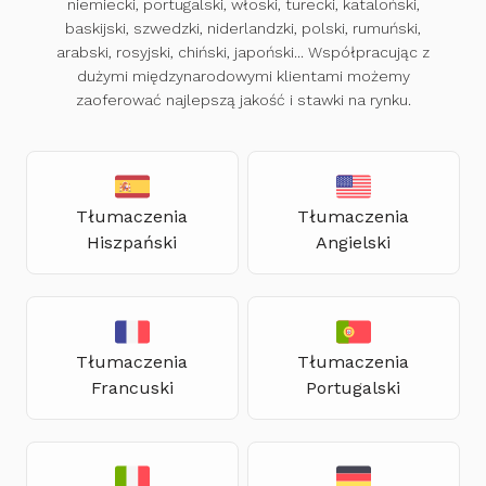
niemiecki, portugalski, włoski, turecki, kataloński,
baskijski, szwedzki, niderlandzki, polski, rumuński,
arabski, rosyjski, chiński, japoński... Współpracując z
dużymi międzynarodowymi klientami możemy
zaoferować najlepszą jakość i stawki na rynku.
Tłumaczenia
Tłumaczenia
Hiszpański
Angielski
Tłumaczenia
Tłumaczenia
Francuski
Portugalski