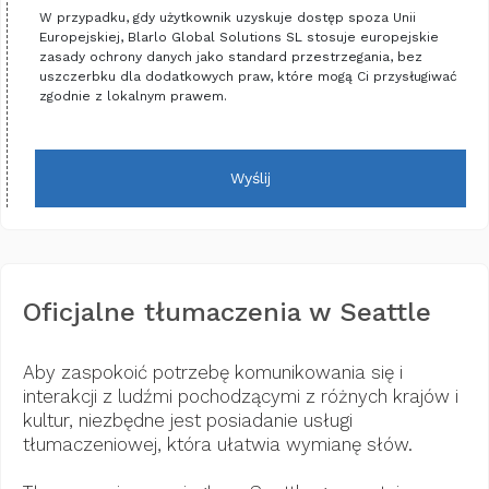
W przypadku, gdy użytkownik uzyskuje dostęp spoza Unii
Europejskiej, Blarlo Global Solutions SL stosuje europejskie
zasady ochrony danych jako standard przestrzegania, bez
uszczerbku dla dodatkowych praw, które mogą Ci przysługiwać
zgodnie z lokalnym prawem.
Wyślij
Oficjalne tłumaczenia w Seattle
Aby zaspokoić potrzebę komunikowania się i
interakcji z ludźmi pochodzącymi z różnych krajów i
kultur, niezbędne jest posiadanie usługi
tłumaczeniowej, która ułatwia wymianę słów.