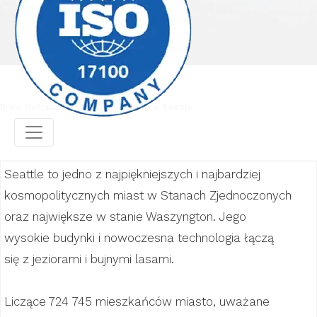
Biuro tłumaczeń
Biuro tłumaczeń w Seattle
Seattle to jedno z najpiękniejszych i najbardziej
kosmopolitycznych miast w Stanach Zjednoczonych
oraz największe w stanie Waszyngton. Jego
wysokie budynki i nowoczesna technologia łączą
się z jeziorami i bujnymi lasami.
Liczące 724 745 mieszkańców miasto, uważane