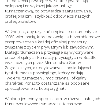
Tłumaczenia przysięgłe w Seattle gwarantują
najlepszą i najwyższej jakości usługę
tłumaczeniową, co potwierdza zaangażowanie,
profesjonalizm i szybkość odpowiedzi naszych
profesjonalistów.
Ważne jest, aby uzyskać oryginalne dokumenty ze
100% wiernością, które pozwolą na bezproblemowe
przeprowadzenie każdej oficjalnej procedury
związanej z życiem prywatnym lub zawodowym.
Dlatego tłumaczenia przysięgłe są wykonywane
przez oficjalnych tłumaczy przysięgłych w Seattle
wyznaczonych przez Ministerstwo Spraw
Zagranicznych, akredytowanych i posiadających
tytuł tłumacza przysięgłego, którzy nadają
Twojemu tłumaczeniu moc prawną i oficjalny
charakter. Ponadto dostarczane są podpisane,
opieczętowane i z kopią oryginału.
W blarlo jesteśmy specjalistami w różnych usługach
tłumaczeniowych: tłumaczenia techniczne,