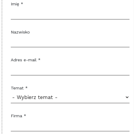
Imię *
Nazwisko
Adres e-mail *
Temat *
Firma *