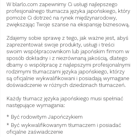
W blarlo.com zapewnimy Ci usługi najlepszego
profesjonalnego tłumacza języka japońskiego, który
pomoże Ci dotrzeć na rynek międzynarodowy,
zwiększając Twoje szanse na ekspansję biznesową.
Zdajemy sobie sprawę z tego, jak ważne jest, abyś
zaprezentował swoje produkty, usługi i treści
swoim współpracownikom lub japońskim firmom w
sposób dokładny i z niezrównaną jakością, dlatego
dbamy o współpracę z najlepszymi profesjonalnymi
rodzimymi tłumaczami języka japońskiego, którzy
są oficjalnie wykwalifikowani i posiadają wymagane
doświadczenie w różnych dziedzinach tłumaczeń.
Każdy tłumacz języka japońskiego musi spełniać
następujące wymagania:
* Być rodowitym Japończykiem
* Być wykwalifikowanym tłumaczem i posiadać
oficjalne zaświadczenie