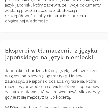
język japoński, który zapewni, że Twoje dokumenty
zostaną przetłumaczone z dbałością i
szczegółowością aby nie stracić znaczenia
oryginalnej wiadomości.
Eksperci w tłumaczeniu z języka
japońskiego na język niemiecki
Japoński to bardzo złożony język, zwłaszcza ze
względu na pisownię i gramatykę. Należy
zauważyć, że japoński posiada wyrażenia, które
można wypowiedzieć na wiele różnych sposobów i
że istnieją słowa, których można użyć tylko wtedy,
gdy jest się mężczyzną lub kobietą.
W Düsseldorfie w Niemczech znajduje się