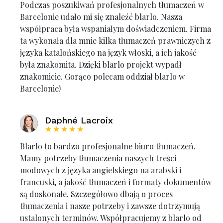
Podczas poszukiwań profesjonalnych tłumaczeń w
Barcelonie udało mi się znaleźć blarlo. Nasza
współpraca była wspaniałym doświadczeniem. Firma
ta wykonała dla mnie kilka tłumaczeń prawniczych z
języka katalońskiego na język włoski, a ich jakość
była znakomita. Dzięki blarlo projekt wypadł
znakomicie. Gorąco polecam oddział blarlo w
Barcelonie!
Daphné Lacroix
★★★★★
Blarlo to bardzo profesjonalne biuro tłumaczeń.
Mamy potrzeby tłumaczenia naszych treści
modowych z języka angielskiego na arabski i
francuski, a jakość tłumaczeń i formaty dokumentów
są doskonałe. Szczegółowo dbają o proces
tłumaczenia i nasze potrzeby i zawsze dotrzymują
ustalonych terminów. Współpracujemy z blarlo od