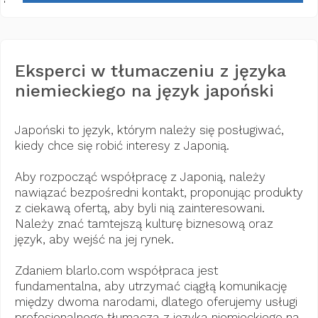
Eksperci w tłumaczeniu z języka
niemieckiego na język japoński
Japoński to język, którym należy się posługiwać,
kiedy chce się robić interesy z Japonią.
Aby rozpocząć współpracę z Japonią, należy
nawiązać bezpośredni kontakt, proponując produkty
z ciekawą ofertą, aby byli nią zainteresowani.
Należy znać tamtejszą kulturę biznesową oraz
język, aby wejść na jej rynek.
Zdaniem blarlo.com współpraca jest
fundamentalna, aby utrzymać ciągłą komunikację
między dwoma narodami, dlatego oferujemy usługi
profesjonalnego tłumacza z języka niemieckiego na