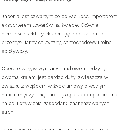
Japonia jest czwartym co do wielkości importerem i
eksporterem towarów na świecie. Główne
niemieckie sektory eksportujące do Japonii to
przemysł farmaceutyczny, samochodowy i rolno-
spożywczy.
Obecnie wpływ wymiany handlowej między tymi
dwoma krajami jest bardzo duży, zwłaszcza w
związku z wejściem w życie umowy o wolnym
handlu między Unią Europejską a Japonią, która ma
na celu ożywienie gospodarki zaangażowanych
stron.
To oczywiste, że wspomniana umowa zwiększy