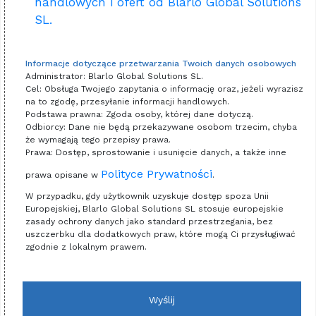
handlowych i ofert od Blarlo Global Solutions
SL.
Informacje dotyczące przetwarzania Twoich danych osobowych
Administrator: Blarlo Global Solutions SL.
Cel: Obsługa Twojego zapytania o informację oraz, jeżeli wyrazisz
na to zgodę, przesyłanie informacji handlowych.
Podstawa prawna: Zgoda osoby, której dane dotyczą.
Odbiorcy: Dane nie będą przekazywane osobom trzecim, chyba
że wymagają tego przepisy prawa.
Prawa: Dostęp, sprostowanie i usunięcie danych, a także inne
Polityce Prywatności
prawa opisane w
.
W przypadku, gdy użytkownik uzyskuje dostęp spoza Unii
Europejskiej, Blarlo Global Solutions SL stosuje europejskie
zasady ochrony danych jako standard przestrzegania, bez
uszczerbku dla dodatkowych praw, które mogą Ci przysługiwać
zgodnie z lokalnym prawem.
Wyślij