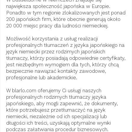
największa społeczność japońska w Europie.
Ponadto w tym regionie zlokalizowanych jest ponad
200 japońskich firm, które obecnie generują około
20 000 miejsc pracy dla ludności niemieckiej.
Możliwość korzystania z usług realizacji
profesjonalnych tłumaczeń z języka japońskiego na
język niemiecki przez rodzimych japońskich
tłumaczy, którzy posiadają odpowiednie certyfikaty,
jest niezbędnym wymogiem dla tych, którzy chcą
bezpiecznie nawiązać kontakty zawodowe,
profesjonalne lub akademickie.
W blarlo.com oferujemy Ci usługi naszych
profesjonalnych rodzimych tłumaczy języka
japońskiego, aby mogli zapewnić, że dokumenty,
które potrzebujesz przetłumaczyć na język
niemiecki, niezależnie od ich specjalizacji lub
długości ich treści, uzyskają optymalne wyniki
podczas załatwiania procedur biznesowych.