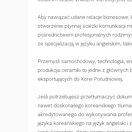
Aby nawiązać udane relacje biznesowe, 
stworzenie płynnej ścieżki komunikacji 
pośrednictwem profesjonalnych rodzimy
ze specjalizacją w języku angielskim, taki
Przemysł samochodowy, technologia, ene
produkcja ceramiki to jedne z głównych 
eksportujących do Korei Południowej.
Jeśli potrzebujesz przetłumaczyć dok
nawet doskonałego koreańskiego tłumac
akredytowanego do wykonywania profes
języka koreańskiego na język angielski i 