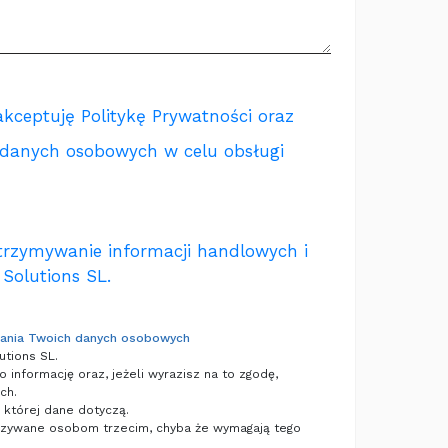
akceptuję
Politykę Prywatności
oraz
 danych osobowych w celu obsługi
rzymywanie informacji handlowych i
 Solutions SL.
zania Twoich danych osobowych
utions SL.
 informację oraz, jeżeli wyrazisz na to zgodę,
ch.
której dane dotyczą.
azywane osobom trzecim, chyba że wymagają tego