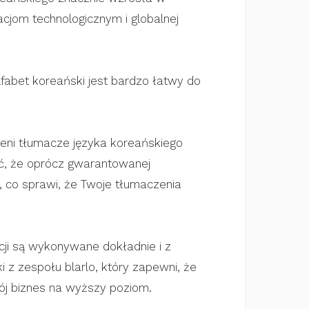
acjom technologicznym i globalnej
fabet koreański jest bardzo łatwy do
zeni tłumacze języka koreańskiego
eć, że oprócz gwarantowanej
, co sprawi, że Twoje tłumaczenia
acji są wykonywane dokładnie i z
 z zespołu blarlo, który zapewni, że
j biznes na wyższy poziom.