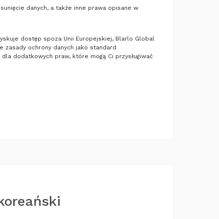
usunięcie danych, a także inne prawa opisane w
skuje dostęp spoza Unii Europejskiej, Blarlo Global
ie zasady ochrony danych jako standard
 dla dodatkowych praw, które mogą Ci przysługiwać
koreański