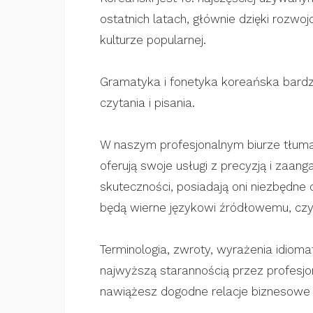
ostatnich latach, głównie dzięki rozwo
kulturze popularnej.
Gramatyka i fonetyka koreańska bardzo
czytania i pisania.
W naszym profesjonalnym biurze tłuma
oferują swoje usługi z precyzją i zaa
skuteczności, posiadają oni niezbędne 
będą wierne językowi źródłowemu, czy
Terminologia, zwroty, wyrażenia idioma
najwyższą starannością przez profesjon
nawiążesz dogodne relacje biznesowe