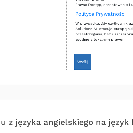
Prawa: Dostęp, sprostowanie i 
Polityce Prywatności
.
W przypadku, gdy użytkownik uzy
Solutions SL stosuje europejsk
przestrzegania, bez uszczerbku
zgodnie z lokalnym prawem.
Wyślij
u z języka angielskiego na język 