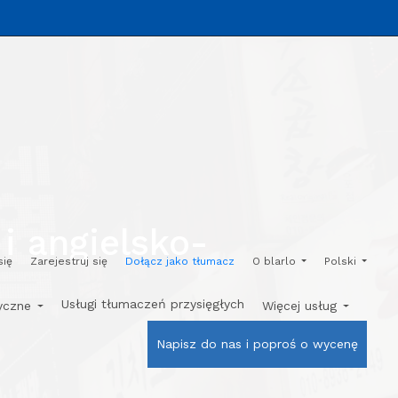
i angielsko-
się
Zarejestruj się
Dołącz jako tłumacz
O blarlo
Polski
Usługi tłumaczeń przysięgłych
tyczne
Więcej usług
Napisz do nas i poproś o wycenę