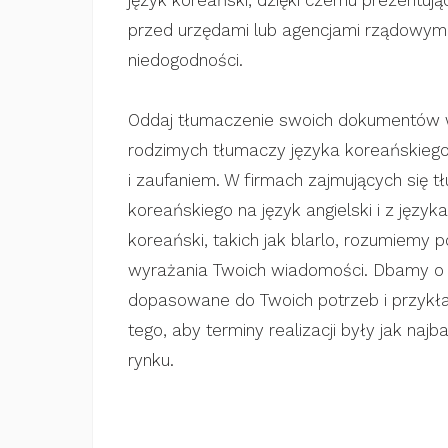
język koreański, dzięki czemu prezentuj
przed urzędami lub agencjami rządowymi
niedogodności.
Oddaj tłumaczenie swoich dokumentów w
rodzimych tłumaczy języka koreańskieg
i zaufaniem. W firmach zajmujących się 
koreańskiego na język angielski i z język
koreański, takich jak blarlo, rozumiemy 
wyrażania Twoich wiadomości. Dbamy o t
dopasowane do Twoich potrzeb i przyk
tego, aby terminy realizacji były jak najb
rynku.