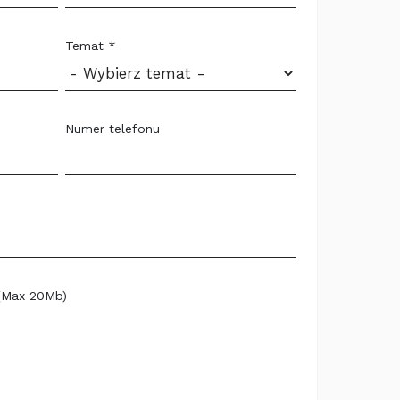
Temat *
Numer telefonu
(Max 20Mb)