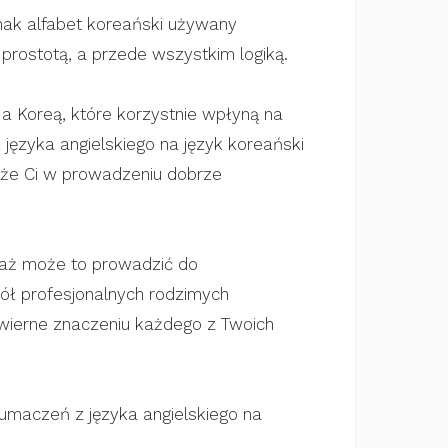
dnak alfabet koreański używany
prostotą, a przede wszystkim logiką.
 a Koreą, które korzystnie wpłyną na
ęzyka angielskiego na język koreański
może Ci w prowadzeniu dobrze
waż może to prowadzić do
ół profesjonalnych rodzimych
 wierne znaczeniu każdego z Twoich
łumaczeń z języka angielskiego na