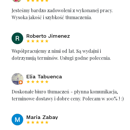
★★★★★
Jesteśmy bardzo zadowoleni z wykonanej pracy.
Wysoka jakość i szybkość tłumaczenia.
Roberto Jimenez
★★★★★
Współpracujemy z nimi od lat. Są wydajni i
dotrzymują terminów. Usługi godne polecenia.
Elia Tabuenca
★★★★★
Doskonałe biuro tłumaczeń - płynna komunikacja,
terminowe dostawy i dobre ceny. Polecam w 100% ! :)
Maria Zabay
★★★★★