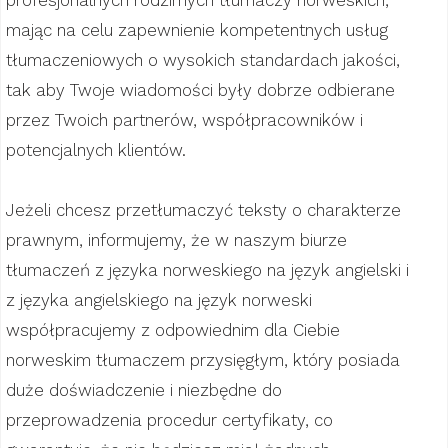
profesjonalnych rodzimych tłumaczy norweskich,
mając na celu zapewnienie kompetentnych usług
tłumaczeniowych o wysokich standardach jakości,
tak aby Twoje wiadomości były dobrze odbierane
przez Twoich partnerów, współpracowników i
potencjalnych klientów.
Jeżeli chcesz przetłumaczyć teksty o charakterze
prawnym, informujemy, że w naszym biurze
tłumaczeń z języka norweskiego na język angielski i
z języka angielskiego na język norweski
współpracujemy z odpowiednim dla Ciebie
norweskim tłumaczem przysięgłym, który posiada
duże doświadczenie i niezbędne do
przeprowadzenia procedur certyfikaty, co