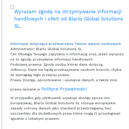
Wyrażam zgodę na otrzymywanie informacji
handlowych i ofert od Blarlo Global Solutions
SL.
Informacje dotyczące przetwarzania Twoich danych osobowych
Administrator: Blarlo Global Solutions SL.
Cel: Obsługa Twojego zapytania o informację oraz, jeżeli wyrazisz
na to zgodę, przesyłanie informacji handlowych.
Podstawa prawna: Zgoda osoby, której dane dotyczą.
Odbiorcy: Dane nie będą przekazywane osobom trzecim, chyba
że wymagają tego przepisy prawa.
Prawa: Dostęp, sprostowanie i usunięcie danych, a także inne
Polityce Prywatności
prawa opisane w
.
W przypadku, gdy użytkownik uzyskuje dostęp spoza Unii
Europejskiej, Blarlo Global Solutions SL stosuje europejskie
zasady ochrony danych jako standard przestrzegania, bez
uszczerbku dla dodatkowych praw, które mogą Ci przysługiwać
zgodnie z lokalnym prawem.