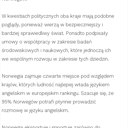
W kwestiach politycznych oba kraje mają podobne
poglądy, ponieważ wierzą w bezpieczniejszy i
bardziej sprawiedliwy świat. Ponadto podpisały
umowy o współpracy w zakresie badań
środowiskowych i naukowych, które jednoczą ich
we wspólnym rozwoju w zakresie tych dziedzin.
Norwegia zajmuje czwarte miejsce pod względem
krajów, których ludność najlepiej włada językiem
angielskim w europejskim rankingu. Szacuje się, że
95% Norwegów potrafi płynnie prowadzić
rozmowę w języku angielskim.
Norwegia eksportuje i importuje zarówno do