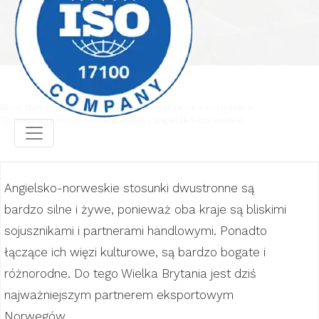
Biuro tłumaczeń
Profesjonalne tłumaczenia z norweski
Tłumaczenia norwesko-angielskie i angielsko-norweskie
Angielsko-norweskie stosunki dwustronne są
bardzo silne i żywe, ponieważ oba kraje są bliskimi
sojusznikami i partnerami handlowymi. Ponadto
łączące ich więzi kulturowe, są bardzo bogate i
różnorodne. Do tego Wielka Brytania jest dziś
najważniejszym partnerem eksportowym
Norwegów.