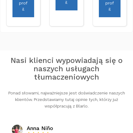
il
prof
prof
il
il
Nasi klienci wypowiadają się o
naszych usługach
tłumaczeniowych
Ponad słowami, najważniejsze jest doświadczenie naszych
klientów. Przedstawiamy tutaj opinie tych, którzy już
współpracują z Blarlo.
Anna Niño