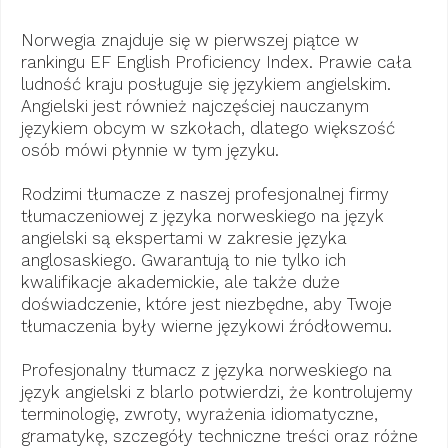
Norwegia znajduje się w pierwszej piątce w
rankingu EF English Proficiency Index. Prawie cała
ludność kraju posługuje się językiem angielskim.
Angielski jest również najczęściej nauczanym
językiem obcym w szkołach, dlatego większość
osób mówi płynnie w tym języku.
Rodzimi tłumacze z naszej profesjonalnej firmy
tłumaczeniowej z języka norweskiego na język
angielski są ekspertami w zakresie języka
anglosaskiego. Gwarantują to nie tylko ich
kwalifikacje akademickie, ale także duże
doświadczenie, które jest niezbędne, aby Twoje
tłumaczenia były wierne językowi źródłowemu.
Profesjonalny tłumacz z języka norweskiego na
język angielski z blarlo potwierdzi, że kontrolujemy
terminologię, zwroty, wyrażenia idiomatyczne,
gramatykę, szczegóły techniczne treści oraz różne