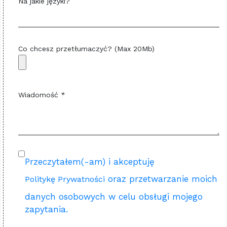
Na jakie języki?
Co chcesz przetłumaczyć? (Max 20Mb)
Wiadomość *
Przeczytałem(-am) i akceptuję
oraz przetwarzanie moich
Politykę Prywatności
danych osobowych w celu obsługi mojego
zapytania.