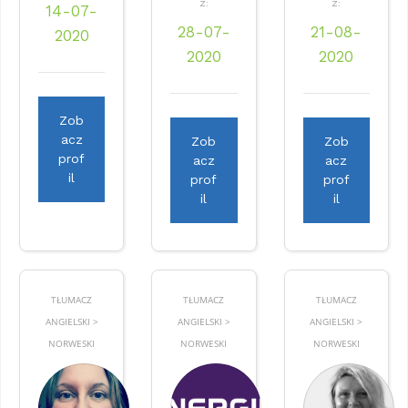
Z:
Z:
14-07-
28-07-
21-08-
2020
2020
2020
Zob
acz
Zob
Zob
prof
acz
acz
il
prof
prof
il
il
TŁUMACZ
TŁUMACZ
TŁUMACZ
ANGIELSKI >
ANGIELSKI >
ANGIELSKI >
NORWESKI
NORWESKI
NORWESKI