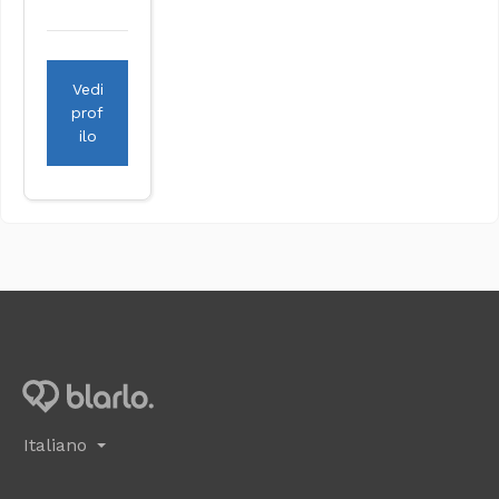
Vedi
prof
ilo
Italiano