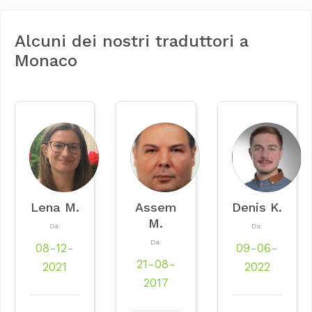
Alcuni dei nostri traduttori a
Monaco
Lena M.
Assem
Denis K.
M.
Da:
Da:
Da:
08-12-
09-06-
21-08-
2021
2022
2017