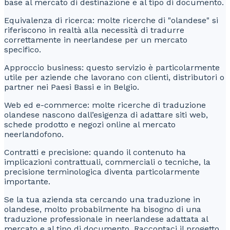
base al mercato di destinazione e al tipo di documento.
Equivalenza di ricerca: molte ricerche di "olandese" si
riferiscono in realtà alla necessità di tradurre
correttamente in neerlandese per un mercato
specifico.
Approccio business: questo servizio è particolarmente
utile per aziende che lavorano con clienti, distributori o
partner nei Paesi Bassi e in Belgio.
Web ed e-commerce: molte ricerche di traduzione
olandese nascono dall’esigenza di adattare siti web,
schede prodotto e negozi online al mercato
neerlandofono.
Contratti e precisione: quando il contenuto ha
implicazioni contrattuali, commerciali o tecniche, la
precisione terminologica diventa particolarmente
importante.
Se la tua azienda sta cercando una traduzione in
olandese, molto probabilmente ha bisogno di una
traduzione professionale in neerlandese adattata al
mercato e al tipo di documento. Raccontaci il progetto