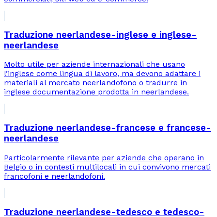
Traduzione neerlandese-inglese e inglese-
neerlandese
Molto utile per aziende internazionali che usano
l’inglese come lingua di lavoro, ma devono adattare i
materiali al mercato neerlandofono o tradurre in
inglese documentazione prodotta in neerlandese.
Traduzione neerlandese-francese e francese-
neerlandese
Particolarmente rilevante per aziende che operano in
Belgio o in contesti multilocali in cui convivono mercati
francofoni e neerlandofoni.
Traduzione neerlandese-tedesco e tedesco-