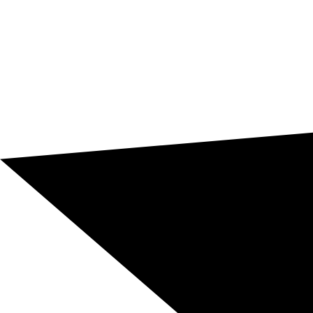
riservati, ricorrenti o collegati a più reparti.