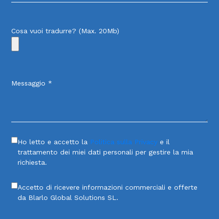
Cosa vuoi tradurre? (Max. 20Mb)
Messaggio *
Ho letto e accetto la
Politica sulla Privacy
e il
trattamento dei miei dati personali per gestire la mia
richiesta.
Accetto di ricevere informazioni commerciali e offerte
da Blarlo Global Solutions SL.