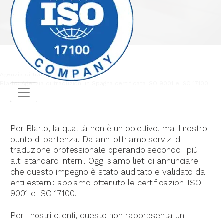
Agenzia di traduzione
Blarlo: Agenzia di traduzioni in Spagna certificata ISO 9001 e ISO 17100
Per Blarlo, la qualità non è un obiettivo, ma il nostro
punto di partenza. Da anni offriamo servizi di
traduzione professionale operando secondo i più
alti standard interni. Oggi siamo lieti di annunciare
che questo impegno è stato auditato e validato da
enti esterni: abbiamo ottenuto le certificazioni ISO
9001 e ISO 17100.
Per i nostri clienti, questo non rappresenta un