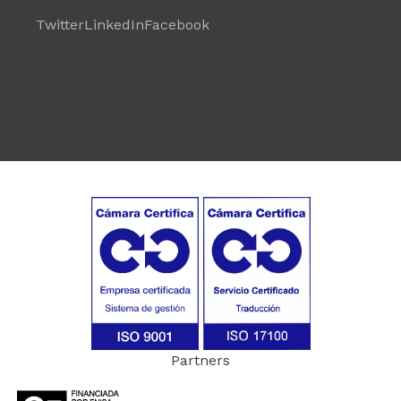
Twitter
LinkedIn
Facebook
Partners