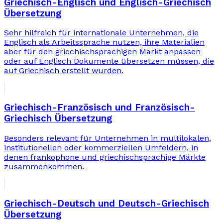
Griechisch-Englisch und Englisch-Griechisch
Übersetzung
Sehr hilfreich für internationale Unternehmen, die
Englisch als Arbeitssprache nutzen, ihre Materialien
aber für den griechischsprachigen Markt anpassen
oder auf Englisch Dokumente übersetzen müssen, die
auf Griechisch erstellt wurden.
Griechisch-Französisch und Französisch-
Griechisch Übersetzung
Besonders relevant für Unternehmen in multilokalen,
institutionellen oder kommerziellen Umfeldern, in
denen frankophone und griechischsprachige Märkte
zusammenkommen.
Griechisch-Deutsch und Deutsch-Griechisch
Übersetzung