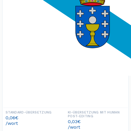
0,06€
0,03€
/wort
/wort