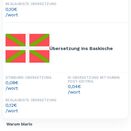
0,10€
/wort
Übersetzung ins Baskische
0,08€
0,04€
/wort
/wort
0,12€
/wort
Warum blarlo