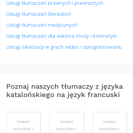
Usługi tłumaczeń prawnych i prawniczych
Usługi tłumaczeń literackich
Usługi tłumaczeń medycznych
Usługi tłumaczeń dla sektora mody i kosmetyki
Usługi lokalizacji w grach wideo i oprogramowaniu
Poznaj naszych tłumaczy z języka
katalońskiego na język francuski
TŁUMACZ
TŁUMACZ
TŁUMACZ
KATALOŃSKI >
KATALOŃSKI >
KATALOŃSKI >