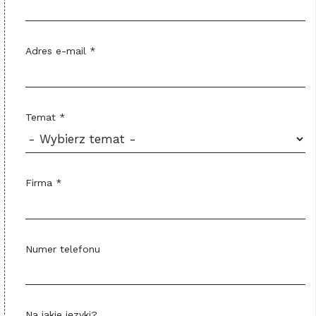
Adres e-mail *
Temat *
Firma *
Numer telefonu
Na jakie języki?