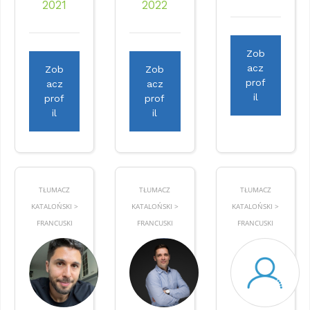
2021
2022
Zob
acz
Zob
Zob
prof
acz
acz
il
prof
prof
il
il
TŁUMACZ
TŁUMACZ
TŁUMACZ
KATALOŃSKI >
KATALOŃSKI >
KATALOŃSKI >
FRANCUSKI
FRANCUSKI
FRANCUSKI