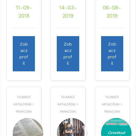
11-09-
14-03-
06-08-
2018
2019
2019
Zob
Zob
Zob
acz
acz
acz
prof
prof
prof
il
il
il
TŁUMACZ
TŁUMACZ
TŁUMACZ
KATALOŃSKI >
KATALOŃSKI >
KATALOŃSKI >
FRANCUSKI
FRANCUSKI
FRANCUSKI