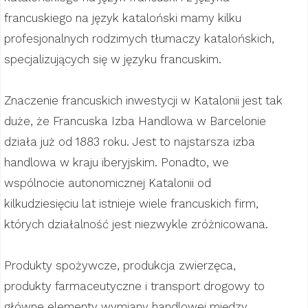
francuskiego na język kataloński mamy kilku
profesjonalnych rodzimych tłumaczy katalońskich,
specjalizujących się w języku francuskim.
Znaczenie francuskich inwestycji w Katalonii jest tak
duże, że Francuska Izba Handlowa w Barcelonie
działa już od 1883 roku. Jest to najstarsza izba
handlowa w kraju iberyjskim. Ponadto, we
wspólnocie autonomicznej Katalonii od
kilkudziesięciu lat istnieje wiele francuskich firm,
których działalność jest niezwykle zróżnicowana.
Produkty spożywcze, produkcja zwierzęca,
produkty farmaceutyczne i transport drogowy to
główne elementy wymiany handlowej między