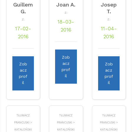
Guillem
Joan A.
Josep
G.
T.
Z:
Z:
Z:
18-03-
17-02-
11-04-
2016
2016
2016
Zob
acz
Zob
Zob
prof
acz
acz
il
prof
prof
il
il
TŁUMACZ
TŁUMACZ
TŁUMACZ
FRANCUSKI >
FRANCUSKI >
FRANCUSKI >
KATALOŃSKI
KATALOŃSKI
KATALOŃSKI