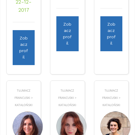
22-12-
2017
Zob
Zob
acz
acz
prof
prof
Zob
il
il
acz
prof
il
TŁUMACZ
TŁUMACZ
TŁUMACZ
FRANCUSKI >
FRANCUSKI >
FRANCUSKI >
KATALOŃSKI
KATALOŃSKI
KATALOŃSKI