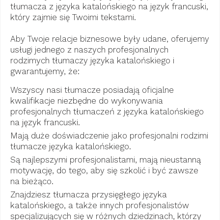
tłumacza z języka katalońskiego na język francuski,
który zajmie się Twoimi tekstami.
Aby Twoje relacje biznesowe były udane, oferujemy
usługi jednego z naszych profesjonalnych
rodzimych tłumaczy języka katalońskiego i
gwarantujemy, że:
Wszyscy nasi tłumacze posiadają oficjalne
kwalifikacje niezbędne do wykonywania
profesjonalnych tłumaczeń z języka katalońskiego
na język francuski.
Mają duże doświadczenie jako profesjonalni rodzimi
tłumacze języka katalońskiego.
Są najlepszymi profesjonalistami, mają nieustanną
motywację, do tego, aby się szkolić i być zawsze
na bieżąco.
Znajdziesz tłumacza przysięgłego języka
katalońskiego, a także innych profesjonalistów
specjalizujących się w różnych dziedzinach, którzy