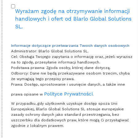
Wyrażam zgodę na otrzymywanie informacji
handlowych i ofert od Blarlo Global Solutions
SL.
Informacje dotyczące przetwarzania Twoich danych osobowych
Administrator: Blarlo Global Solutions SL.
Cel: Obsługa Twojego zapytania o informację oraz, jeżeli wyrazisz
na to zgodę, przesyłanie informacji handlowych.
Podstawa prawna: Zgoda osoby, której dane dotyczą.
Odbiorcy: Dane nie będą przekazywane osobom trzecim, chyba
że wymagają tego przepisy prawa.
Prawa: Dostęp, sprostowanie i usunięcie danych, a także inne
Polityce Prywatności
prawa opisane w
.
W przypadku, gdy użytkownik uzyskuje dostęp spoza Unii
Europejskiej, Blarlo Global Solutions SL stosuje europejskie
zasady ochrony danych jako standard przestrzegania, bez
uszczerbku dla dodatkowych praw, które mogą Ci przysługiwać
zgodnie z lokalnym prawem.