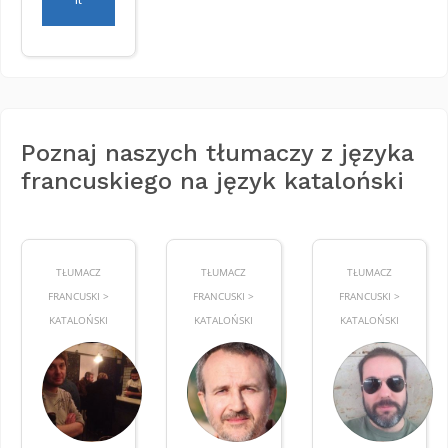
Poznaj naszych tłumaczy z języka
francuskiego na język kataloński
TŁUMACZ
TŁUMACZ
TŁUMACZ
FRANCUSKI >
FRANCUSKI >
FRANCUSKI >
KATALOŃSKI
KATALOŃSKI
KATALOŃSKI