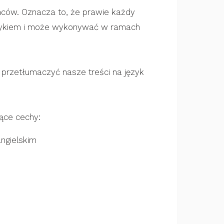
emców. Oznacza to, że prawie każdy
językiem i może wykonywać w ramach
 przetłumaczyć nasze treści na język
jące cechy:
ngielskim