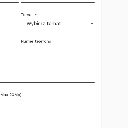
Temat *
Numer telefonu
(Max 20Mb)