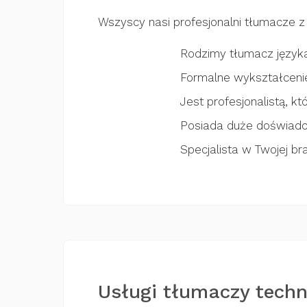
Wszyscy nasi profesjonalni tłumacze z 
Rodzimy tłumacz języka
Formalne wykształceni
Jest profesjonalistą, kt
Posiada duże doświadc
Specjalista w Twojej br
Usługi tłumaczy techn