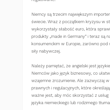
Niemcy są trzecim największym importe
świecie. Wraz z początkiem kryzysu w st
wykorzystały słabość euro, która sprawi
​produkty „made in Germany” i teraz są 
konsumenckim w Europie, zarówno pod wz
siły nabywczej.
Należy pamiętać, że angielski jest jęz
Niemców jako język biznesowy, co ułatw
wzajemne zrozumienie. Ale zazwyczaj w
prawnych i regulacyjnych, które określaj
ważne jest, aby móc skorzystać z usług
języka niemieckiego lub rodzimego tłuma