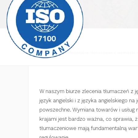
Biuro tłumaczeń
Profesjonalne tłumaczenia z niemiecki
W naszym biurze zlecenia tłumaczeń z j
język angielski i z języka angielskiego na 
powszechne. Wymiana towarów i usług
krajami jest bardzo ważna, co sprawia, że
tłumaczeniowe mają fundamentalną wartoś
regulowanie.