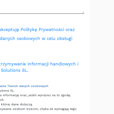
akceptuję
Politykę Prywatności
oraz
 danych osobowych w celu obsługi
rzymywanie informacji handlowych i
 Solutions SL.
zania Twoich danych osobowych
utions SL.
 informację oraz, jeżeli wyrazisz na to zgodę,
ch.
której dane dotyczą.
azywane osobom trzecim, chyba że wymagają tego