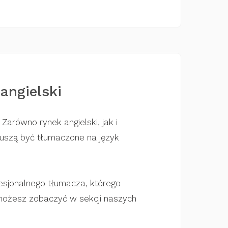
angielski
Zarówno rynek angielski, jak i
muszą być tłumaczone na język
esjonalnego tłumacza, którego
 możesz zobaczyć w sekcji naszych