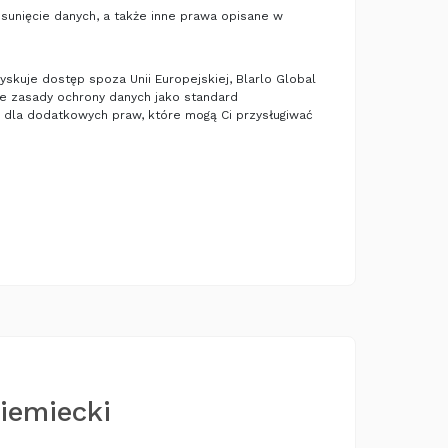
usunięcie danych, a także inne prawa opisane w
skuje dostęp spoza Unii Europejskiej, Blarlo Global
ie zasady ochrony danych jako standard
 dla dodatkowych praw, które mogą Ci przysługiwać
niemiecki