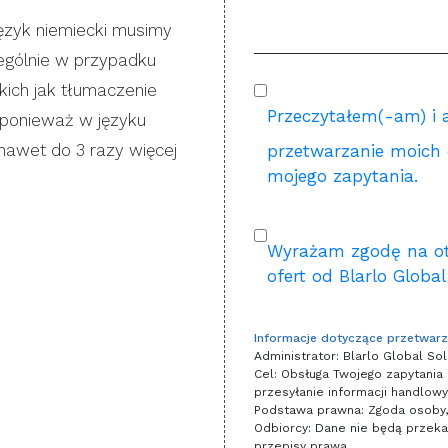
język niemiecki musimy
ególnie w przypadku
akich jak tłumaczenie
Przeczytałem(-am) i 
 ponieważ w języku
nawet do 3 razy więcej
przetwarzanie moich
mojego zapytania.
Wyrażam zgodę na ot
ofert od Blarlo Global
Informacje dotyczące przetwar
Administrator: Blarlo Global Sol
Cel: Obsługa Twojego zapytania o
przesyłanie informacji handlowy
Podstawa prawna: Zgoda osoby, 
Odbiorcy: Dane nie będą przek
przepisy prawa.