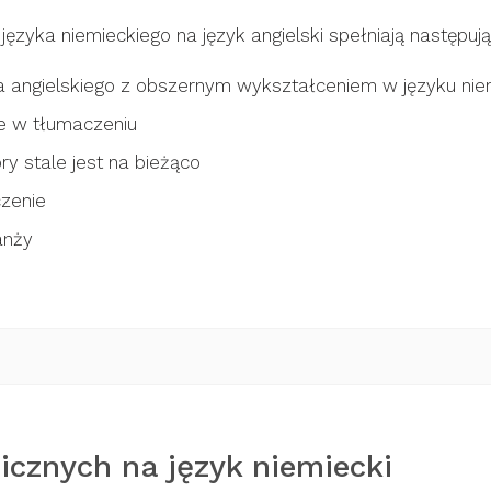
języka niemieckiego na język angielski spełniają następuj
 angielskiego z obszernym wykształceniem w języku nie
e w tłumaczeniu
óry stale jest na bieżąco
zenie
anży
icznych na język niemiecki