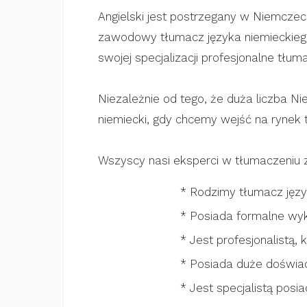
Angielski jest postrzegany w Niemczec
zawodowy tłumacz języka niemieckiego
swojej specjalizacji profesjonalne tłum
Niezależnie od tego, że duża liczba Ni
niemiecki, gdy chcemy wejść na rynek 
Wszyscy nasi eksperci w tłumaczeniu z 
* Rodzimy tłumacz języ
* Posiada formalne wy
* Jest profesjonalistą, 
* Posiada duże doświa
* Jest specjalistą pos