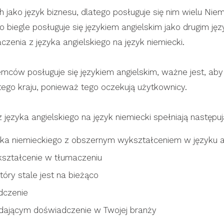
h jako język biznesu, dlatego posługuje się nim wielu Ni
 biegle posługuje się językiem angielskim jako drugim 
aczenia z języka angielskiego na język niemiecki.
emców posługuje się językiem angielskim, ważne jest, aby
tego kraju, ponieważ tego oczekują użytkownicy.
języka angielskiego na język niemiecki spełniają następu
ka niemieckiego z obszernym wykształceniem w języku a
kształcenie w tłumaczeniu
który stale jest na bieżąco
dczenie
iadającym doświadczenie w Twojej branży