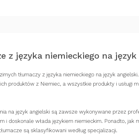
 z języka niemieckiego na język 
imych tłumaczy z języka niemieckiego na język angielski. 
ch produktów z Niemiec, a wszystkie produkty i usługi 
ia na język angielski są zawsze wykonywane przez prof
tym i doskonale włada językiem niemieckim. Ponadto, jak
łumacze są sklasyfikowani według specjalizacji.