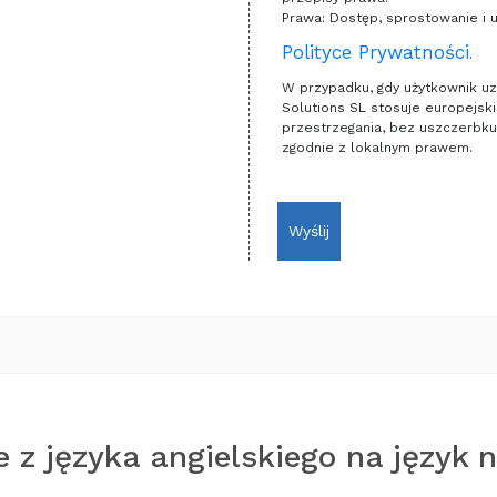
Prawa: Dostęp, sprostowanie i 
Polityce Prywatności
.
W przypadku, gdy użytkownik uzy
Solutions SL stosuje europejsk
przestrzegania, bez uszczerbku
zgodnie z lokalnym prawem.
Wyślij
 z języka angielskiego na język 