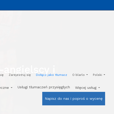
angielscy i
się
Zarejestruj się
Dołącz jako tłumacz
O blarlo
Polski
Usługi tłumaczeń przysięgłych
tyczne
Więcej usług
Napisz do nas i poproś o wycenę