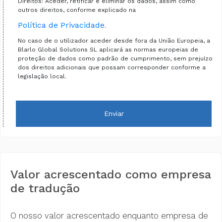
Direitos: Aceder, retificar e eliminar os dados, assim como
outros direitos, conforme explicado na
Política de Privacidade
.
No caso de o utilizador aceder desde fora da União Europeia, a
Blarlo Global Solutions SL aplicará as normas europeias de
proteção de dados como padrão de cumprimento, sem prejuízo
dos direitos adicionais que possam corresponder conforme a
legislação local.
Enviar
Valor acrescentado como empresa
de tradução
O nosso valor acrescentado enquanto empresa de