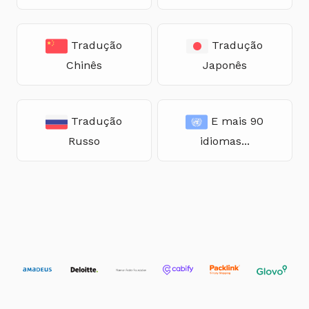
Tradução
Tradução
Chinês
Japonês
Tradução
E mais 90
Russo
idiomas...