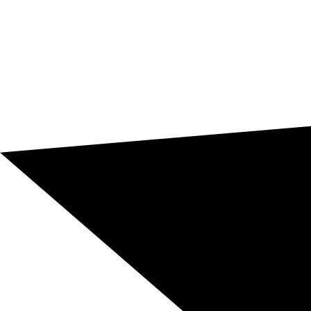
conectores CMS.
Peça o seu orçamento de tradução