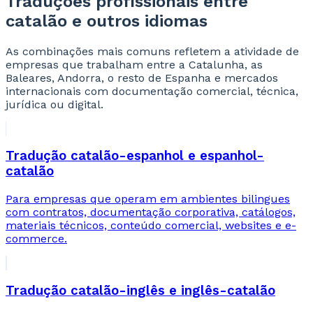
Traduções profissionais entre
catalão e outros idiomas
As combinações mais comuns refletem a atividade de
empresas que trabalham entre a Catalunha, as
Baleares, Andorra, o resto de Espanha e mercados
internacionais com documentação comercial, técnica,
jurídica ou digital.
Tradução catalão-espanhol e espanhol-
catalão
Para empresas que operam em ambientes bilingues
com contratos, documentação corporativa, catálogos,
materiais técnicos, conteúdo comercial, websites e e-
commerce.
Tradução catalão-inglês e inglês-catalão