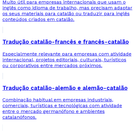
Muito útil para empresas internacionais que usam o
inglês como idioma de trabalho, mas precisam adaptar
os seus materiais para catalão ou traduzir para inglês
conteúdos criados em catalão.
Tradução catalão-francês e francês-catalão
Especialmente relevante para empresas com atividade
internacional, projetos editoriais, culturais, turísticos
ou corporativos entre mercados próximos.
Tradução catalão-alemão e alemão-catalão
Combinação habitual em empresas industriais,
comerciais, turísticas e tecnológicas com atividade
entre o mercado germanófono e ambientes
catalanófonos.