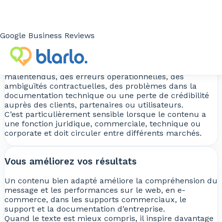
elle peut impacter les ventes, la compréhension
technique, la conformité documentaire, le service
client et la perception de la marque.
Google Business Reviews
Vous évitez des erreurs critiques
Une traduction de mauvaise qualité peut entraîner des
malentendus, des erreurs opérationnelles, des
ambiguïtés contractuelles, des problèmes dans la
documentation technique ou une perte de crédibilité
auprès des clients, partenaires ou utilisateurs.
C’est particulièrement sensible lorsque le contenu a
une fonction juridique, commerciale, technique ou
corporate et doit circuler entre différents marchés.
Vous améliorez vos résultats
Un contenu bien adapté améliore la compréhension du
message et les performances sur le web, en e-
commerce, dans les supports commerciaux, le
support et la documentation d’entreprise.
Quand le texte est mieux compris, il inspire davantage