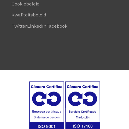
Cookiebeleid
Kwaliteitsbeleid
Twitter
LinkedIn
Facebook