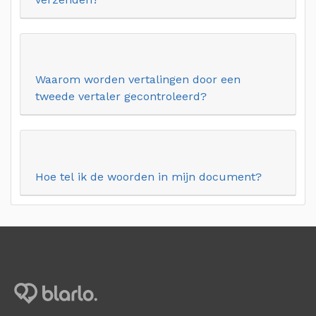
Waarom worden vertalingen door een
tweede vertaler gecontroleerd?
Hoe tel ik de woorden in mijn document?