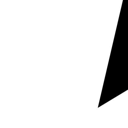
Demandez votre devis
Réponse rapide
Documents confidentiels