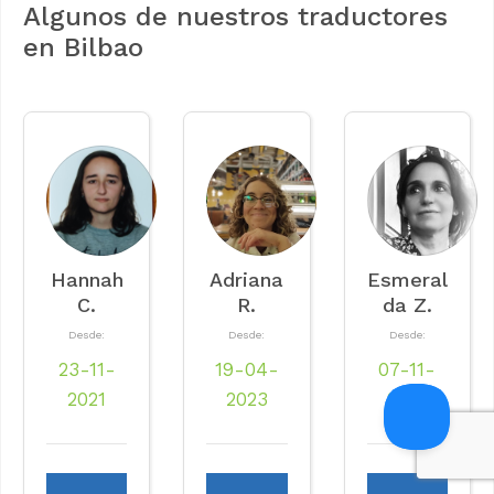
Algunos de nuestros traductores
en Bilbao
Hannah
Adriana
Esmeral
C.
R.
da Z.
Desde:
Desde:
Desde:
23-11-
19-04-
07-11-
2021
2023
2022