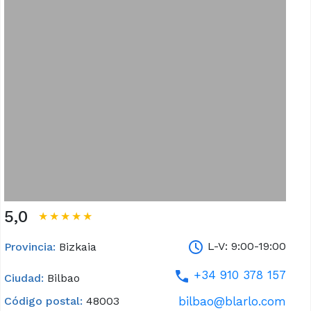
5,0
★★★★★
L-V: 9:00-19:00
Provincia:
Bizkaia
+34 910 378 157
Ciudad:
Bilbao
bilbao@blarlo.com
Código postal:
48003