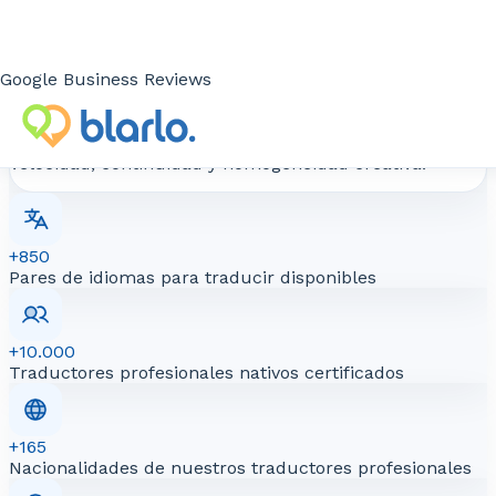
Escalabilidad y rapidez
Google Business Reviews
Podemos gestionar desde una adaptación publicitaria
puntual hasta grandes volúmenes recurrentes para
marcas internacionales y agencias que requieren
velocidad, continuidad y homogeneidad creativa.
+850
Pares de idiomas para traducir disponibles
+10.000
Traductores profesionales nativos certificados
+165
Nacionalidades de nuestros traductores profesionales