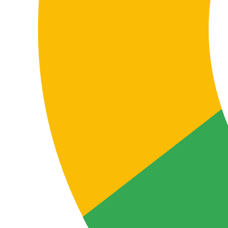
Adaptación cultural y tono de marca
Tratamos cada campaña como una pieza comercial
real: cuidamos referencias culturales, matices
lingüísticos, tono, estilo y consistencia para que la