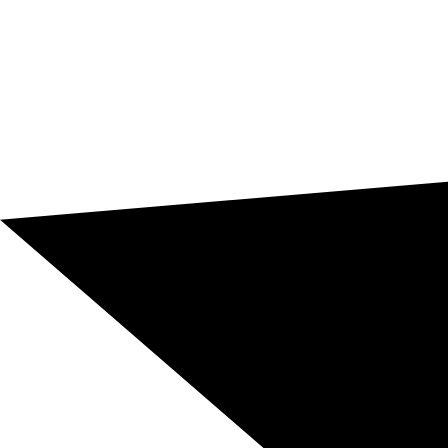
terminológico.
Escríbenos y pide tu presupuesto