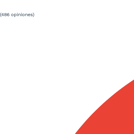
(486
opiniones
)