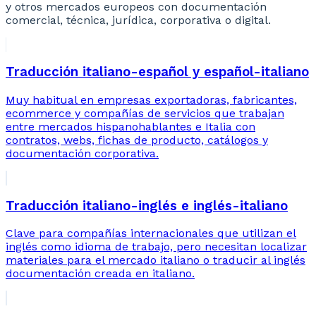
y otros mercados europeos con documentación
comercial, técnica, jurídica, corporativa o digital.
Traducción italiano-español y español-italiano
Muy habitual en empresas exportadoras, fabricantes,
ecommerce y compañías de servicios que trabajan
entre mercados hispanohablantes e Italia con
contratos, webs, fichas de producto, catálogos y
documentación corporativa.
Traducción italiano-inglés e inglés-italiano
Clave para compañías internacionales que utilizan el
inglés como idioma de trabajo, pero necesitan localizar
materiales para el mercado italiano o traducir al inglés
documentación creada en italiano.