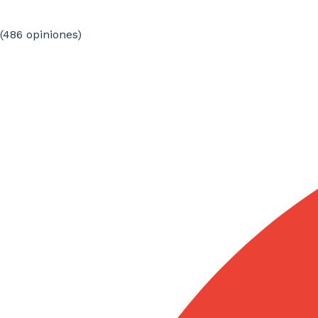
(486
opiniones
)