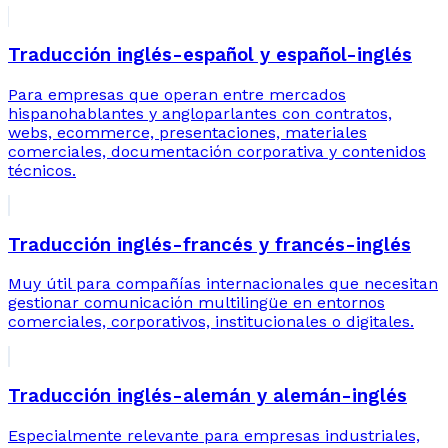
Traducción inglés-español y español-inglés
Para empresas que operan entre mercados
hispanohablantes y angloparlantes con contratos,
webs, ecommerce, presentaciones, materiales
comerciales, documentación corporativa y contenidos
técnicos.
Traducción inglés-francés y francés-inglés
Muy útil para compañías internacionales que necesitan
gestionar comunicación multilingüe en entornos
comerciales, corporativos, institucionales o digitales.
Traducción inglés-alemán y alemán-inglés
Especialmente relevante para empresas industriales,