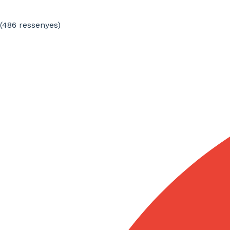
(486
ressenyes
)