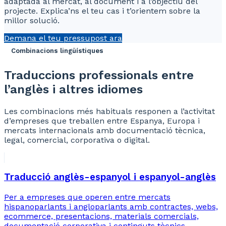
adaptada al mercat, al document i a l’objectiu del
projecte. Explica’ns el teu cas i t’orientem sobre la
millor solució.
Demana el teu pressupost ara
Combinacions lingüístiques
Traduccions professionals entre
l’anglès i altres idiomes
Les combinacions més habituals responen a l’activitat
d’empreses que treballen entre Espanya, Europa i
mercats internacionals amb documentació tècnica,
legal, comercial, corporativa o digital.
Traducció anglès-espanyol i espanyol-anglès
Per a empreses que operen entre mercats
hispanoparlants i angloparlants amb contractes, webs,
ecommerce, presentacions, materials comercials,
documentació corporativa i continguts tècnics.