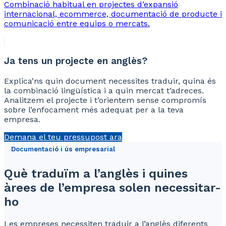
Combinació habitual en projectes d’expansió
internacional, ecommerce, documentació de producte i
comunicació entre equips o mercats.
Ja tens un projecte en anglès?
Explica’ns quin document necessites traduir, quina és
la combinació lingüística i a quin mercat t’adreces.
Analitzem el projecte i t’orientem sense compromís
sobre l’enfocament més adequat per a la teva
empresa.
Demana el teu pressupost ara
Documentació i ús empresarial
Què traduïm a l’anglès i quines
àrees de l’empresa solen necessitar-
ho
Les empreses necessiten traduir a l’anglès diferents