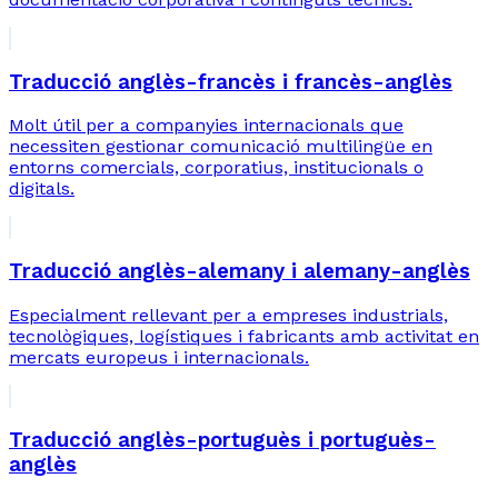
Traducció anglès-francès i francès-anglès
Molt útil per a companyies internacionals que
necessiten gestionar comunicació multilingüe en
entorns comercials, corporatius, institucionals o
digitals.
Traducció anglès-alemany i alemany-anglès
Especialment rellevant per a empreses industrials,
tecnològiques, logístiques i fabricants amb activitat en
mercats europeus i internacionals.
Traducció anglès-portuguès i portuguès-
anglès