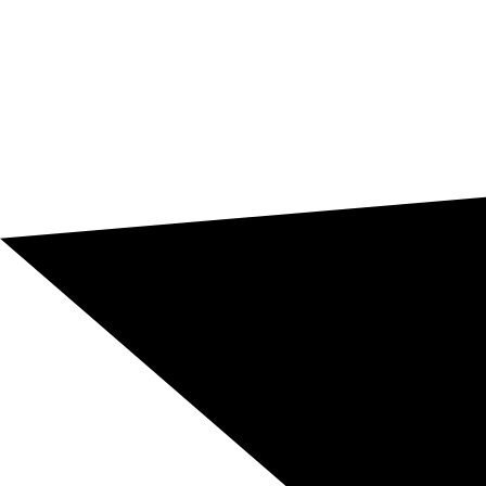
Demana el teu pressupost ara