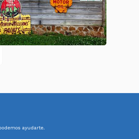
 podemos ayudarte.