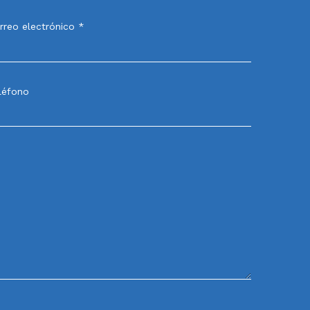
rreo electrónico *
léfono