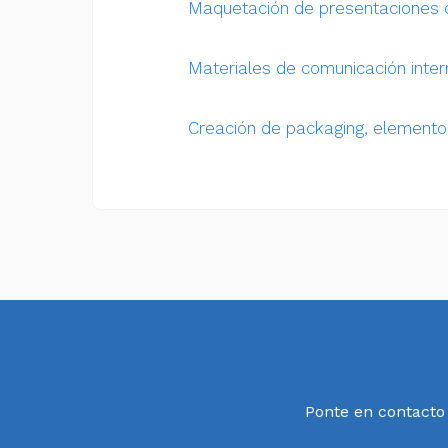
Maquetación de presentaciones 
Materiales de comunicación inter
Creación de packaging, elementos
Ponte en contacto