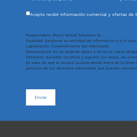
Acepto recibir información comercial y ofertas de B
Información sobre el tratamiento de sus datos personales
Responsable: Blarlo Global Solutions SL.
Finalidad: Gestionar su solicitud de información y, si lo au
Legitimación: Consentimiento del interesado.
Destinatarios: No se cederán datos a terceros, salvo obliga
Derechos: Acceder, rectificar y suprimir los datos, así co
En caso de que el usuario acceda desde fuera de la Unión 
perjuicio de los derechos adicionales que puedan correspon
Enviar