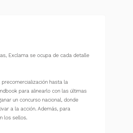
vas, Exclama se ocupa de cada detalle
 precomercialización hasta la
andbook para alinearlo con las últimas
a ganar un concurso nacional, donde
ivar a la acción. Además, para
 los sellos.