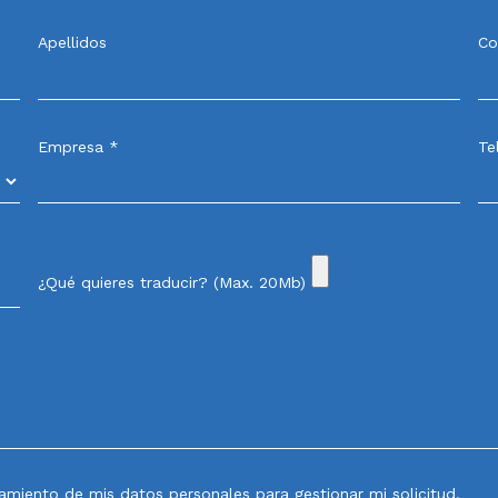
Apellidos
Co
Empresa *
Te
¿Qué quieres traducir? (Max. 20Mb)
tamiento de mis datos personales para gestionar mi solicitud.