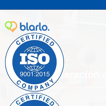
Generación d
Exclama es experta en dar vida a las ma