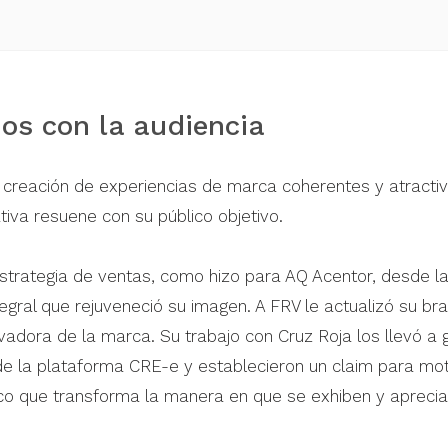
dos con la audiencia
 creación de experiencias de marca coherentes y atracti
tiva resuene con su público objetivo.
estrategia de ventas, como hizo para AQ Acentor, desde la
egral que rejuveneció su imagen. A FRV le actualizó su br
novadora de la marca. Su trabajo con Cruz Roja los llevó 
 de la plataforma CRE-e y establecieron un claim para mot
lico que transforma la manera en que se exhiben y aprecian