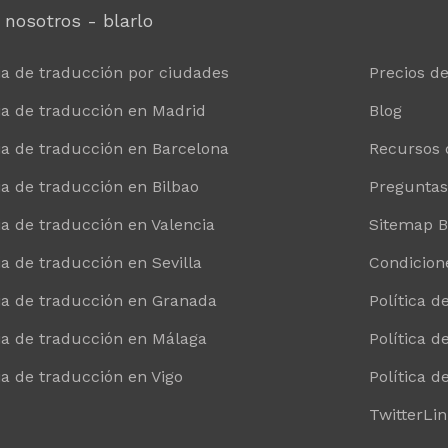
 nosotros - blarlo
a de traducción por ciudades
Precios d
a de traducción en Madrid
Blog
a de traducción en Barcelona
Recursos 
a de traducción en Bilbao
Preguntas
a de traducción en Valencia
Sitemap Bl
a de traducción en Sevilla
Condicion
a de traducción en Granada
Política d
a de traducción en Málaga
Política d
a de traducción en Vigo
Política d
Twitter
Li