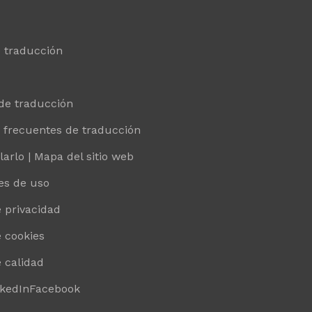
e traducción
de traducción
 frecuentes de traducción
arlo | Mapa del sitio web
es de uso
e privacidad
e cookies
e calidad
nkedIn
Facebook