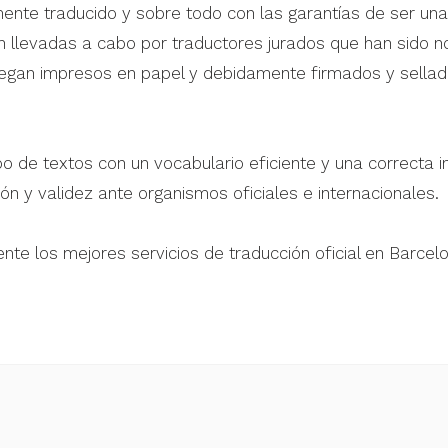
e traducido y sobre todo con las garantías de ser una t
n llevadas a cabo por traductores jurados que han sido n
ntregan impresos en papel y debidamente firmados y sel
po de textos con un vocabulario eficiente y una correcta i
ión y validez ante organismos oficiales e internacionales.
nte los mejores servicios de traducción oficial en Barcel