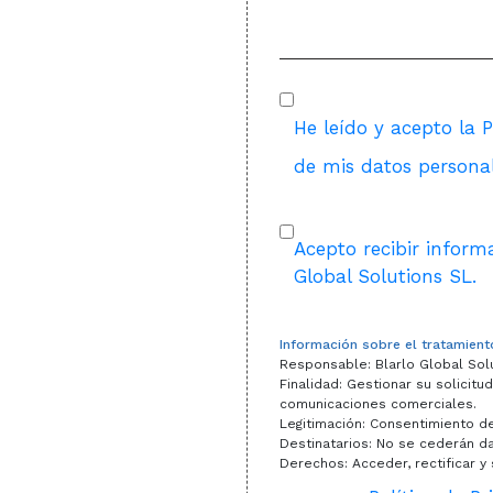
He leído y acepto la
P
de mis datos personal
Acepto recibir inform
Global Solutions SL.
Información sobre el tratamien
Responsable: Blarlo Global Solu
Finalidad: Gestionar su solicitud
comunicaciones comerciales.
Legitimación: Consentimiento de
Destinatarios: No se cederán dat
Derechos: Acceder, rectificar y