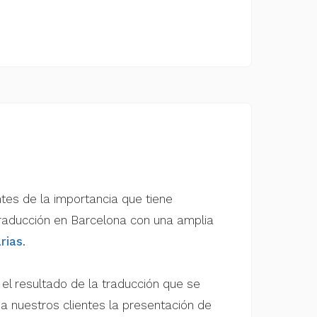
tes de la importancia que tiene
 traducción en Barcelona con una amplia
rias
.
el resultado de la traducción que se
 a nuestros clientes la presentación de