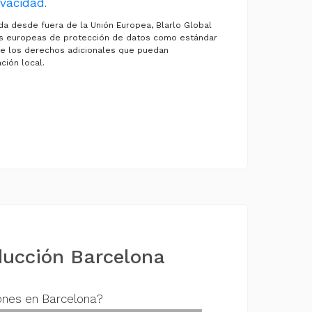
ivacidad
.
da desde fuera de la Unión Europea, Blarlo Global
mas europeas de protección de datos como estándar
 de los derechos adicionales que puedan
ción local.
ucción Barcelona
ones en Barcelona?