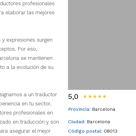
ductores profesionales
ra elaborar las mejores
 y expresiones surgen
ceptos. Por eso,
Barcelona se mantienen
o a la evolución de su
asignamos a un traductor
5,0
★★★★★
eriencia en tu sector.
Provincia:
Barcelona
tores profesionales en
izado en traducción y son
Ciudad:
Barcelona
ara asegurar el mejor
Código postal:
08013