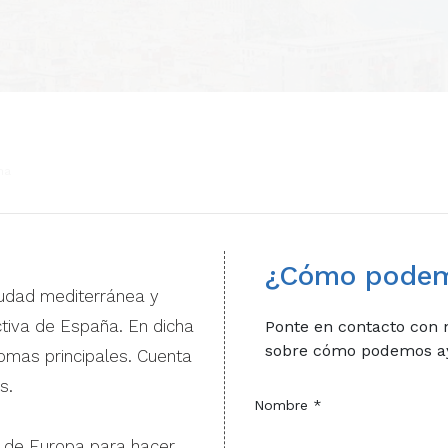
na
¿Cómo podem
iudad mediterránea y
tiva de España. En dicha
Ponte en contacto con 
sobre cómo podemos a
diomas principales. Cuenta
s.
Nombre *
 de Europa para hacer