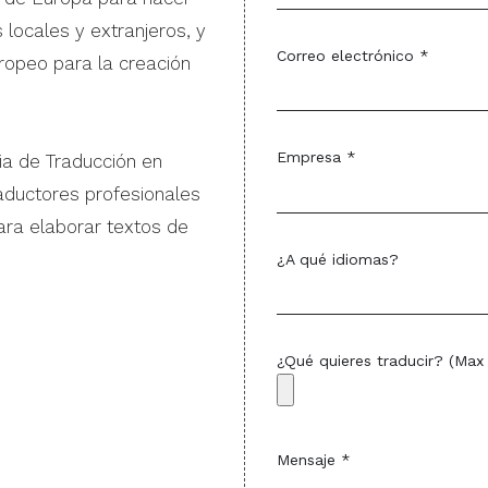
locales y extranjeros, y
Correo electrónico *
ropeo para la creación
Empresa *
ia de Traducción en
aductores profesionales
ara elaborar textos de
¿A qué idiomas?
¿Qué quieres traducir? (Max
Mensaje *