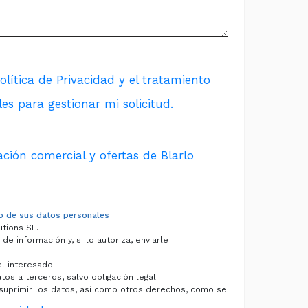
olítica de Privacidad
y el tratamiento
es para gestionar mi solicitud.
ación comercial y ofertas de Blarlo
to de sus datos personales
tions SL.
 de información y, si lo autoriza, enviarle
l interesado.
os a terceros, salvo obligación legal.
 suprimir los datos, así como otros derechos, como se