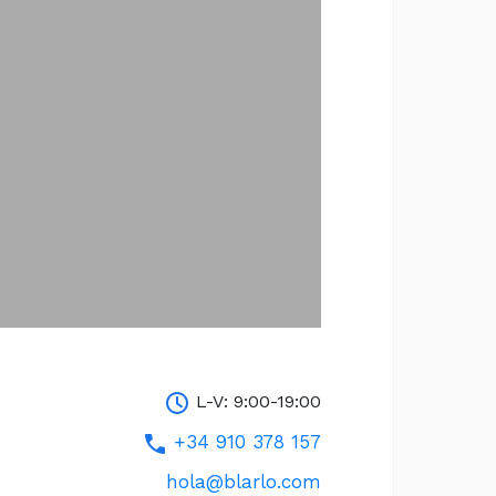
L-V: 9:00-19:00
+34 910 378 157
hola@blarlo.com