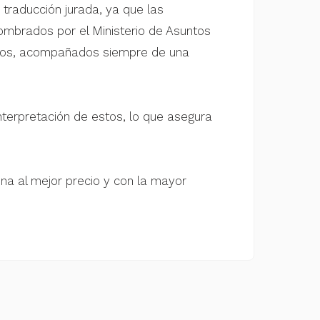
raducción jurada, ya que las
ombrados por el Ministerio de Asuntos
lados, acompañados siempre de una
nterpretación de estos, lo que asegura
ona al mejor precio y con la mayor