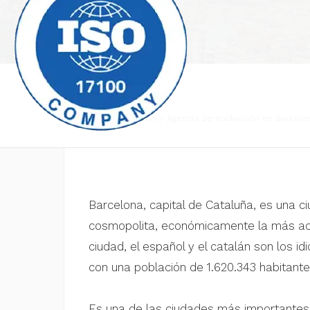
Agencia de traducción
Agencia de traducción en Barcelo
Barcelona, capital de Cataluña, es una c
cosmopolita, económicamente la más ac
ciudad, el español y el catalán son los i
con una población de 1.620.343 habitante
Es una de las ciudades más importantes