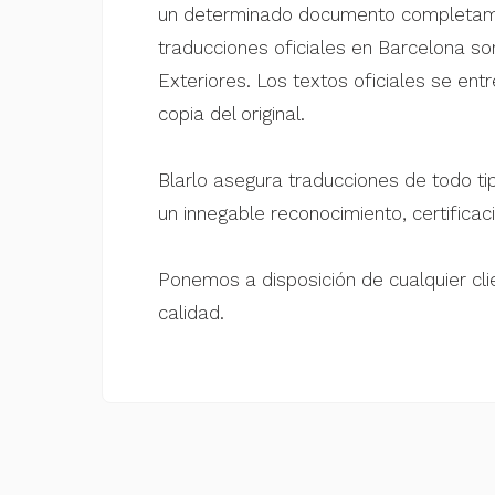
un determinado documento completament
traducciones oficiales en Barcelona so
Exteriores. Los textos oficiales se e
copia del original.
Blarlo asegura traducciones de todo ti
un innegable reconocimiento, certificac
Ponemos a disposición de cualquier clie
calidad.