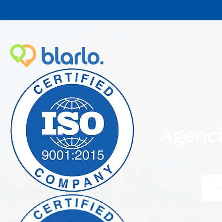
Agenci
E