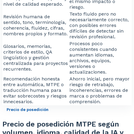
el mismo impacto o
nivel de calidad esperado.
riesgo.
Texto fluido pero no
Revisión humana de
necesariamente correcto,
sentido, tono, terminología,
con posibles errores
coherencia, fluidez, cifras,
difíciles de detectar sin
nombres propios y formato.
revisión profesional.
Procesos poco
Glosarios, memorias,
consistentes cuando
criterios de estilo, QA
aumentan idiomas,
lingüístico y gestión
archivos, equipos,
centralizada para proyectos
versiones o
recurrentes.
actualizaciones.
Recomendación honesta
Ahorro inicial, pero mayor
entre automática, MTPE o
riesgo de retrabajo,
traducción humana para
incoherencias, errores de
evitar sobrecostes y riesgos
marca o problemas de
innecesarios.
comprensión.
Precio de posedición
Precio de posedición MTPE según
volumen, idioma, calidad de la IA y