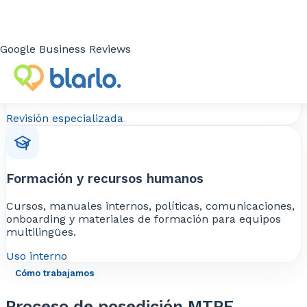
Salud, ciencia y tecnología
Google Business Reviews
Textos técnicos, sanitarios, científicos o divulgativos
que pueden beneficiarse de IA si la salida automática
es viable y la revisión humana es rigurosa.
Revisión especializada
Formación y recursos humanos
Cursos, manuales internos, políticas, comunicaciones,
onboarding y materiales de formación para equipos
multilingües.
Uso interno
Cómo trabajamos
Proceso de posedición MTPE