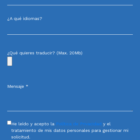
¿A qué idiomas?
¿Qué quieres traducir? (Max. 20Mb)
Mensaje *
He leído y acepto la
Política de Privacidad
y el
tratamiento de mis datos personales para gestionar mi
solicitud.