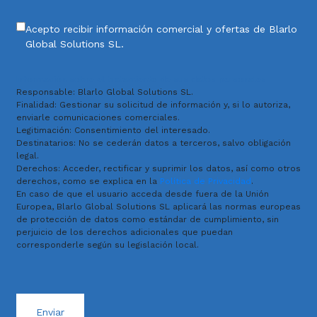
Acepto recibir información comercial y ofertas de Blarlo
Global Solutions SL.
Información sobre el tratamiento de sus datos personales
Responsable: Blarlo Global Solutions SL.
Finalidad: Gestionar su solicitud de información y, si lo autoriza,
enviarle comunicaciones comerciales.
Legitimación: Consentimiento del interesado.
Destinatarios: No se cederán datos a terceros, salvo obligación
legal.
Derechos: Acceder, rectificar y suprimir los datos, así como otros
derechos, como se explica en la
Política de Privacidad
.
En caso de que el usuario acceda desde fuera de la Unión
Europea, Blarlo Global Solutions SL aplicará las normas europeas
de protección de datos como estándar de cumplimiento, sin
perjuicio de los derechos adicionales que puedan
corresponderle según su legislación local.
Enviar