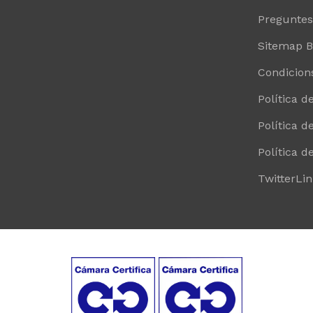
Preguntes
Sitemap Bl
Condicion
Política de
Política d
Política d
Twitter
Li