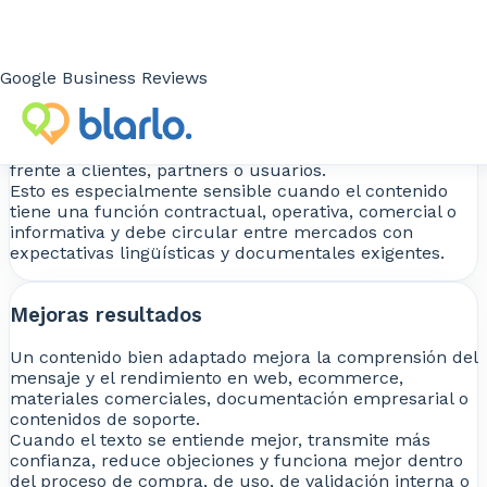
de marca.
Evitas errores críticos
Google Business Reviews
Una traducción incorrecta puede generar
malentendidos, errores en documentación técnica o
legal, fricción comercial y pérdida de credibilidad
frente a clientes, partners o usuarios.
Esto es especialmente sensible cuando el contenido
tiene una función contractual, operativa, comercial o
informativa y debe circular entre mercados con
expectativas lingüísticas y documentales exigentes.
Mejoras resultados
Un contenido bien adaptado mejora la comprensión del
mensaje y el rendimiento en web, ecommerce,
materiales comerciales, documentación empresarial o
contenidos de soporte.
Cuando el texto se entiende mejor, transmite más
confianza, reduce objeciones y funciona mejor dentro
del proceso de compra, de uso, de validación interna o