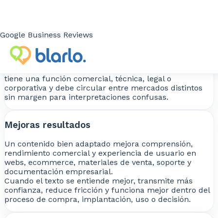
Evitas errores críticos
Una traducción incorrecta puede generar
Google Business Reviews
malentendidos, errores operativos, dudas
contractuales, problemas de uso del producto o
pérdida de credibilidad ante clientes y partners.
Esto es especialmente sensible cuando el contenido
tiene una función comercial, técnica, legal o
corporativa y debe circular entre mercados distintos
sin margen para interpretaciones confusas.
Mejoras resultados
Un contenido bien adaptado mejora comprensión,
rendimiento comercial y experiencia de usuario en
webs, ecommerce, materiales de venta, soporte y
documentación empresarial.
Cuando el texto se entiende mejor, transmite más
confianza, reduce fricción y funciona mejor dentro del
proceso de compra, implantación, uso o decisión.